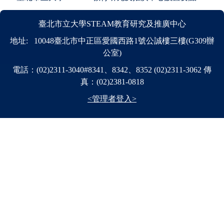
臺北市立大學STEAM教育研究及推廣中心
地址: 10048臺北市中正區愛國西路1號公誠樓三樓(G309辦
公室)
電話：(02)2311-3040#8341、8342、8352 (02)2311-3062 傳
真：(02)2381-0818
<管理者登入>