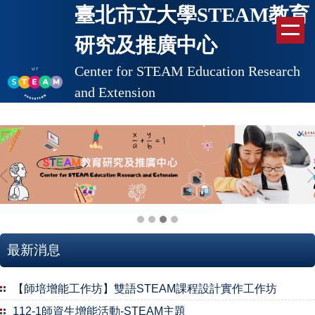
臺北市立大學STEAM教育
跳
到
研究及推廣中心
主
要
Center for STEAM Education Research
內
and Extension
容
區
最新消息
【師培增能工作坊】雙語STEAM課程設計實作工作坊
112-1師資生增能活動-STEAM主題