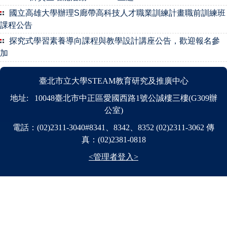
國立高雄大學辦理S廊帶高科技人才職業訓練計畫職前訓練班
課程公告
探究式學習素養導向課程與教學設計講座公告，歡迎報名參
加
臺北市立大學STEAM教育研究及推廣中心
地址: 10048臺北市中正區愛國西路1號公誠樓三樓(G309辦
公室)
電話：(02)2311-3040#8341、8342、8352 (02)2311-3062 傳
真：(02)2381-0818
<管理者登入>